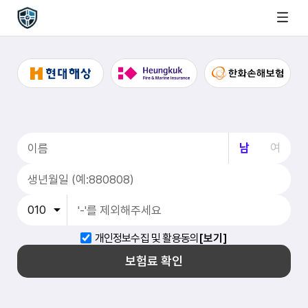
남
여
개인정보수집 및 활용동의
[보기]
보험료 확인