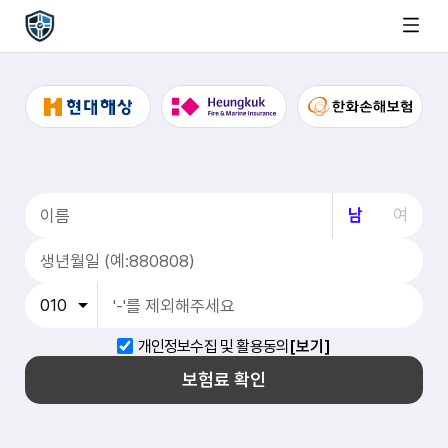
남
여
개인정보수집 및 활용동의
[보기]
보험료 확인