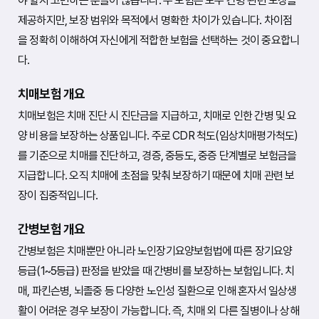
야 할지 고민하는 분들이 많습니다. 두 보험은 모두 간병 관련 보장을
제공하지만, 보장 범위와 목적에서 명확한 차이가 있습니다. 차이점
을 정확히 이해하여 자신에게 적합한 보험을 선택하는 것이 중요합니
다.
치매보험 개요
치매보험은 치매 진단 시 진단금을 지급하고, 치매로 인한 간병 및 요
양 비용을 보장하는 상품입니다. 주로 CDR 척도(임상치매평가척도)
를 기준으로 치매를 진단하고, 경증, 중등도, 중증 단계별로 보험금을
지급합니다. 오직 치매에 초점을 맞춰 보장하기 때문에 치매 관련 보
장이 집중적입니다.
간병보험 개요
간병보험은 치매뿐만 아니라 노인장기요양보험법에 따른 장기요양
등급(1~5등급) 판정을 받았을 때 간병비를 보장하는 보험입니다. 치
매, 파킨슨병, 뇌졸중 등 다양한 노인성 질환으로 인해 혼자서 일상생
활이 어려운 경우 보장이 가능합니다. 즉, 치매 외 다른 질병이나 상해